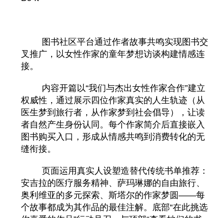
图书社区平台通过作者故事共鸣实现图书交
叉推广，以女性作家的童年梦想访谈构建情感连
接。
内容开篇以“我们与杰出女性作家合作”建立
权威性，通过展示四位作家真实的人生轨迹（从
医生梦到旅行者，从作家梦到社会倡导），让读
者自然产生身份认同。每个作家简介后直接嵌入
图书购买入口，形成从情感共鸣到消费转化的无
缝衔接。
页面运用真实人设塑造替代传统书单推荐：
安吉拉的医疗服务精神、萨玛琳娜的自由旅行、
奥利维亚的多元探索、斯塔尔的作家梦圆——每
个故事都成为其作品的最佳注解。底部“在此挑选