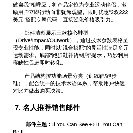
破自我”相呼应，将产品定位为专业运动伴侣，激
励用户立即行动而非犹豫观望。限时优惠“2双222
美元”搭配专属代码，直接强化价格吸引力。
邮件清晰展示三款核心鞋型
（Drive/Impact/Outwork），通过技术参数表格呈
现专业性能，同时以“混合搭配”的灵活性满足多元
运动需求。底部“跑步鞋补货到店”提示，巧妙利用
稀缺性促进即时转化。
产品结构按功能场景分类（训练鞋/跑步
鞋），配合统一的技术术语体系，帮助用户快速
对比并做出购买决策。
7. 名人推荐销售邮件
邮件主题：
If You Can See 👀 It, You Can
Be It