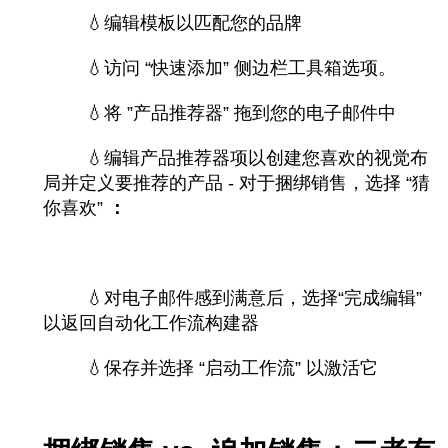
💧
编辑模板以匹配您的品牌
💧
访问 “快速添加” 侧边栏工具箱选项
。
💧
将 ”产品推荐器” 拖到您的电子邮件中
💧
编辑产品推荐器项以创建您喜欢的视觉布
局并定义要推荐的产品 - 对于捆绑销售，选择 “猜
你喜欢”
：
💧对电子邮件感到满意后，选择“完成编辑”
以返回自动化工作流构建器
💧保存并选择 “启动工作流” 以激活它