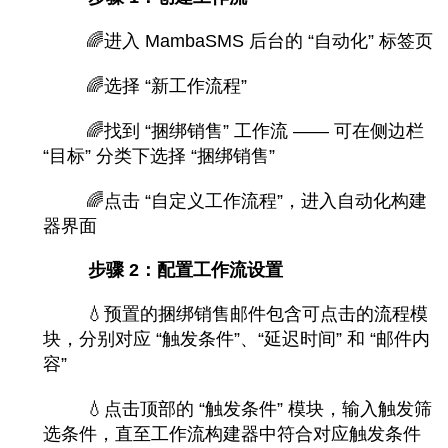
🌈
进入 MambaSMS 后台的 “自动化” 标签页
🌈
选择 “新工作流程”
🌈
找到 “捆绑销售” 工作流 —— 可在侧边栏
“目标” 分类下选择 “捆绑销售”
🌈
点击 “自定义工作流程”，进入自动化构建
器界面
步
骤 2：配置工作流设置
💧
预置的捆绑销售邮件包含可点击的流程模
块，分别对应 “触发条件”、“延迟时间” 和 “邮件内
容”
💧
点击顶部的 “触发条件” 模块，输入触发筛
选条件，直至工作流构建器中符合对应触发条件