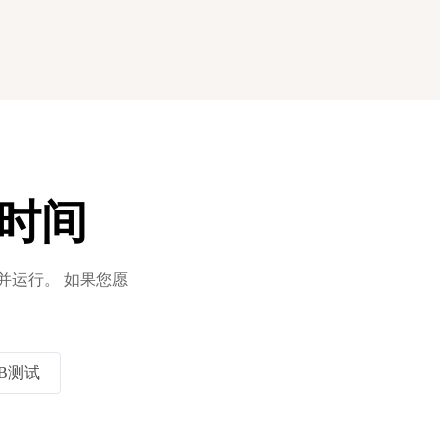
时间
并运行。 如果您愿
/B测试