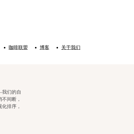
自动
咖啡联盟
博客
关于我们
—我们的自
销不间断，
视化排序，