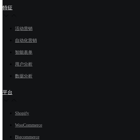
特征
活动营销
自动化营销
智能表单
用户分析
数据分析
平台
Shopify
WooCommerce
Bigcommerce