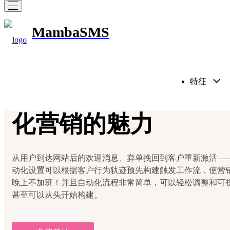
MambaSMS
24小时不间断营销 
特征
化营销的魅力
从用户到达网站后的欢迎消息、弃单挽回到客户重新激活—
动化设置可以根据客户行为轨迹预先构建触发工作流，使营
晚上不加班！并且自动化流程非常简单，可以轻松调整和可
甚至可以从头开始构建。