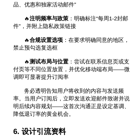
品、优惠和独家活动邮件”
🔥
注明频率与政策
：明确标注“每周1-2封邮
件”，并附上隐私政策链接
🔥
合规设置选项
：在要求明确同意的地区，
禁止预勾选复选框
🔥
测试布局与位置
：尝试在联系信息页或支
付页等不同位置放置，并优化移动端布局——微
调即可显著提升订阅率
务必透明告知用户将收到的内容与发送频
率。当用户订阅后，立即发送欢迎邮件致谢并说
明后续内容规划——这首次沟通正是设定基调、
降低退订率的黄金机会。
6. 设计引流资料