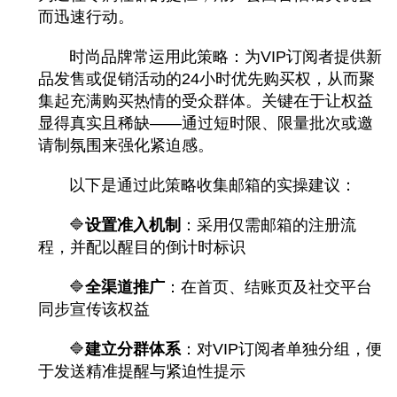
而迅速行动。
时尚品牌常运用此策略：为VIP订阅者提供新
品发售或促销活动的24小时优先购买权，从而聚
集起充满购买热情的受众群体。关键在于让权益
显得真实且稀缺——通过短时限、限量批次或邀
请制氛围来强化紧迫感。
以下是通过此策略收集邮箱的实操建议：
🔷
设置准入机制
：采用仅需邮箱的注册流
程，并配以醒目的倒计时标识
🔷
全渠道推广
：在首页、结账页及社交平台
同步宣传该权益
🔷
建立分群体系
：对VIP订阅者单独分组，便
于发送精准提醒与紧迫性提示