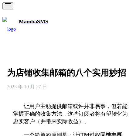
MambaSMS
为店铺收集邮箱的八个实用妙招
2025 年 10 月 27 日
让用户主动提供邮箱或许并非易事，但若能
掌握正确的收集方法，这些订阅者将有望转化为
忠实客户（并带来实际收益）。
一个简单的原则是：让订阅过程
回馈丰厚、