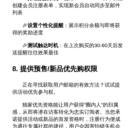
创建会员注册表单，实现新会员自动同步至邮件
列表
🎉
设置个性化提醒
：展示积分余额与即将获
得的奖励进度
🎉
测试触达时机
：在上次购买的30-60天后发
送提醒往往效果最佳
8. 提供预售/新品优先购权限
正在寻找获取用户邮箱的有效方法？试试提
供活动优先参与权。
独家优先资格能让用户获得"圈内人"的归属
感，从而将潜在访客转化为忠实订阅者。当您承
诺提供活动或新品的首发资格时，注册行为便成
为通往专属社群的捷径，用户会因害怕错失机会