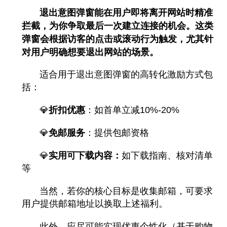
退出意图弹窗能在用户即将离开网站时精准
拦截，为你争取最后一次建立连接的机会。这类
弹窗会根据访客的点击或滚动行为触发，尤其针
对用户明确想要退出网站的场景。
适合用于退出意图弹窗的高转化激励方式包
括：
💎
折扣优惠
：如首单立减10%-20%
💎
免邮服务
：提供包邮资格
💎
实用可下载内容：
如下载指南、核对清单
等
当然，若你的核心目标是收集邮箱，可要求
用户提供邮箱地址以换取上述福利。
此外，应尽可能实现优惠个性化（基于购物