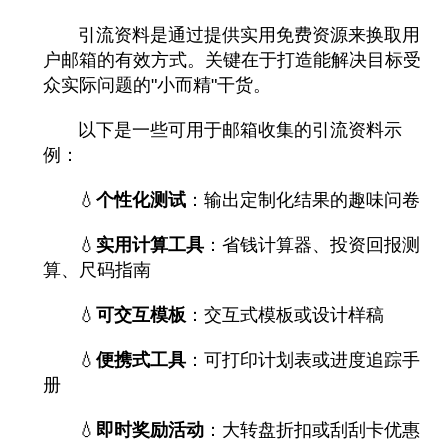
引流资料是通过提供实用免费资源来换取用
户邮箱的有效方式。关键在于打造能解决目标受
众实际问题的"小而精"干货。
以下是一些可用于邮箱收集的引流资料示
例：
💧
个性化测试
：输出定制化结果的趣味问卷
💧
实用计算工具
：省钱计算器、投资回报测
算、尺码指南
💧
可交互模板
：交互式模板或设计样稿
💧
便携式工具
：可打印计划表或进度追踪手
册
💧
即时奖励活动
：大转盘折扣或刮刮卡优惠