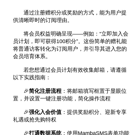
通过注册赠积分或奖励的方式，能为用户提
供清晰即时的订阅理由。
将会员权益明确呈现——例如：“立即加入会
员计划，即可获得100积分”。这份简单的赠礼能
将普通访客转化为订阅用户，并引导其进入您的
会员培育体系。
若您想通过会员计划有效收集邮箱，请遵循
以下实践指南：
🎉
简化注册流程
：将邮箱填写框置于显眼位
置，并设置一键注册功能，简化操作流程
🎉
强化入会价值
：提供奖励积分、迎新专享
礼遇或抢先购特权
🎉
打通数据系统
：使用MambaSMS表单功能