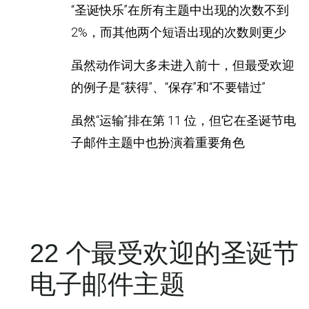
“圣诞快乐”在所有主题中出现的次数不到
2%，而其他两个短语出现的次数则更少
虽然动作词大多未进入前十，但最受欢迎
的例子是“获得”、“保存”和“不要错过”
虽然“运输”排在第 11 位，但它在圣诞节电
子邮件主题中也扮演着重要角色
22 个最受欢迎的圣诞节
电子邮件主题