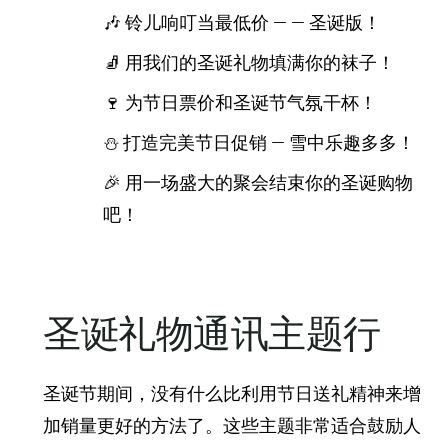
🎶 铃儿响叮当最低价 — — 圣诞版！
🧦 用我们的圣诞礼物填满你的袜子！
🍷 为节日票价和圣诞节气氛干杯！
⛄ 打造完美节日促销 — 雪中乐趣多多！
🎉 用一场盛大的聚会结束你的圣诞购物
吧！
圣诞礼物通讯主题行
圣诞节期间，没有什么比利用节日送礼精神来增
加销量更好的方法了。这些主题非常适合鼓励人