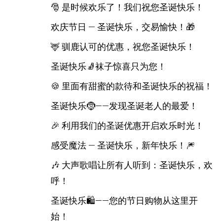
🎅 是时候欢乐了！我们祝您圣诞快乐！
欢庆节日 — 圣诞快乐，交易愉快！🎁
🦌 驯鹿认可的优惠，祝您圣诞快乐！
圣诞快乐🧦袜子惊喜只为您！
🍪 里面有甜蜜的款待和圣诞快乐的祝福！
圣诞快乐🤶——发现圣诞老人的最爱！
🎉 利用我们的圣诞优惠开启欢乐时光！
感受魔法 — 圣诞快乐，新年快乐！🎆
🎶 大声歌唱让所有人听到：圣诞快乐，欢
呼！
圣诞快乐🛍️——您的节日购物从这里开
始！