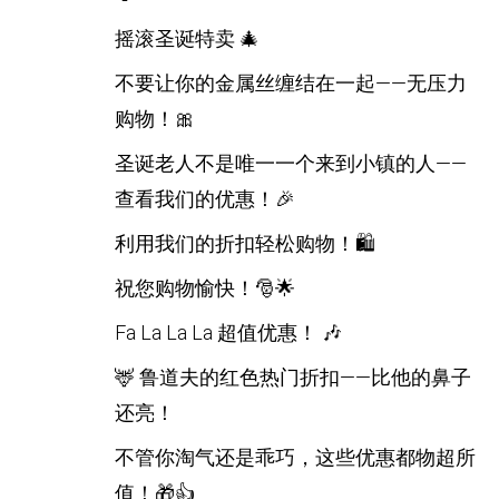
摇滚圣诞特卖 🎄
不要让你的金属丝缠结在一起——无压力
购物！🎀
圣诞老人不是唯一一个来到小镇的人——
查看我们的优惠！🎉
利用我们的折扣轻松购物！🛍️
祝您购物愉快！🎅🌟
Fa La La La 超值优惠！ 🎶
🦌 鲁道夫的红色热门折扣——比他的鼻子
还亮！
不管你淘气还是乖巧，这些优惠都物超所
值！🎁👍