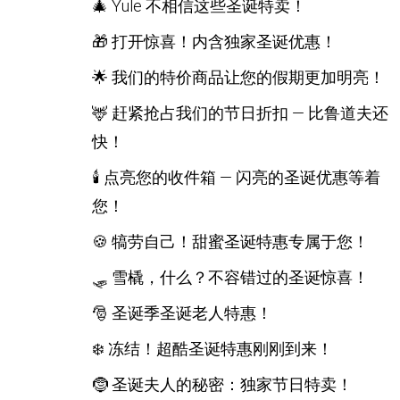
🎄 Yule 不相信这些圣诞特卖！
🎁 打开惊喜！内含独家圣诞优惠！
🌟 我们的特价商品让您的假期更加明亮！
🦌 赶紧抢占我们的节日折扣 — 比鲁道夫还
快！
🕯️ 点亮您的收件箱 — 闪亮的圣诞优惠等着
您！
🍪 犒劳自己！甜蜜圣诞特惠专属于您！
🛷 雪橇，什么？不容错过的圣诞惊喜！
🎅 圣诞季圣诞老人特惠！
❄️ 冻结！超酷圣诞特惠刚刚到来！
🤶 圣诞夫人的秘密：独家节日特卖！