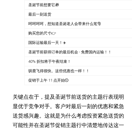
圣诞节前想要它🎁
最后一刻送货
呵呵呵呵，想知道圣诞老人会带来什么笔🎅
购买您的尺寸👉
国际运输最后一天！✈️
圣诞节前获得订单的最后机会 - 免费国内运输！！
40% 折扣将于午夜结束！
驯鹿飞得很快。这些优惠也一样！！
促销于上午 11 点开始⏲️
关键点在于，提及圣诞节前送货的主题行表现明
显优于竞争对手。客户对最后一刻的优惠和紧急
送货感兴趣。这就是为什么考虑投资紧急送货的
可能性并在圣诞节促销主题行中清楚地传达这一