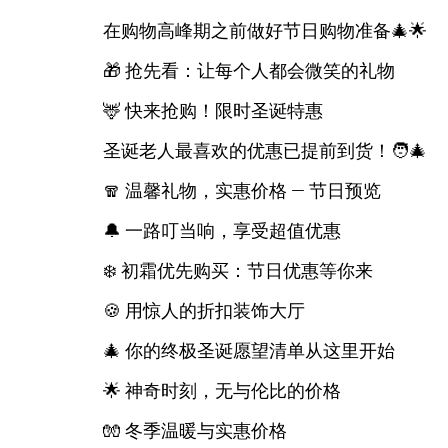
在购物高峰期之前做好节日购物准备🎄🌟
🎁 抢先看：让每个人都会微笑的礼物
🦌 快来抢购！限时圣诞特惠
圣诞老人最喜欢的优惠已提前到货！🧑‍🎄
🧣 温馨礼物，实惠价格 — 节日预览
🔔 一路叮当响，享受超值优惠
❄️ 初霜优先购买：节日优惠等你来
🍪 用惊人的折扣装饰大厅
🎄 你的终极圣诞愿望清单从这里开始
🌟 神奇时刻，无与伦比的价格
🧤 冬季温暖与实惠价格