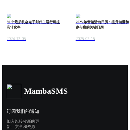
50 个最后机会电子邮件主题行可提
2025 年营销活动日历：提升销量和
高转化率
参与度的关键日期
2024-12-05
2025-02-15
MambaSMS
订阅我们的通知
加入以接收新的更
新、文章和资源