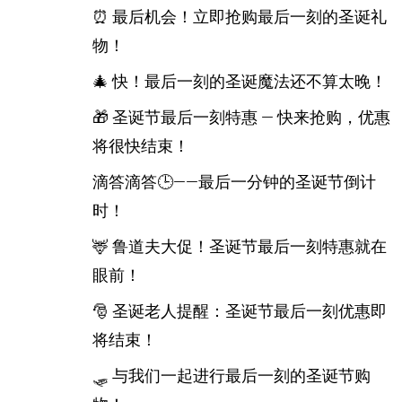
⏰ 最后机会！立即抢购最后一刻的圣诞礼
物！
🎄 快！最后一刻的圣诞魔法还不算太晚！
🎁 圣诞节最后一刻特惠 — 快来抢购，优惠
将很快结束！
滴答滴答🕒——最后一分钟的圣诞节倒计
时！
🦌 鲁道夫大促！圣诞节最后一刻特惠就在
眼前！
🎅 圣诞老人提醒：圣诞节最后一刻优惠即
将结束！
🛷 与我们一起进行最后一刻的圣诞节购