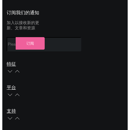
订阅我们的通知
加入以接收新的更
新、文章和资源
订阅
特征
平台
支持